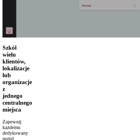
Szkól
wielu
klientów,
lokalizacje
lub
organizacje
z
jednego
centralnego
miejsca
Zapewnij
każdemu
dedykowany
portal