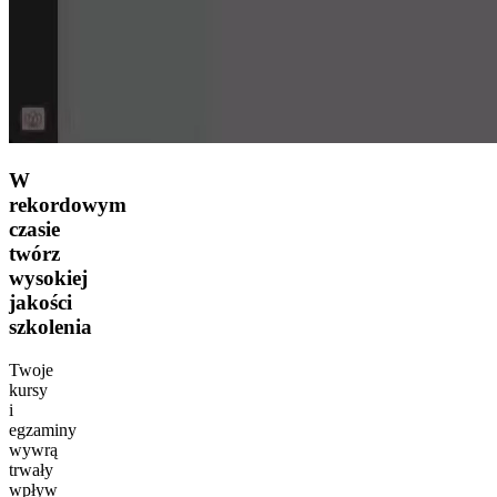
W
rekordowym
czasie
twórz
wysokiej
jakości
szkolenia
Twoje
kursy
i
egzaminy
wywrą
trwały
wpływ