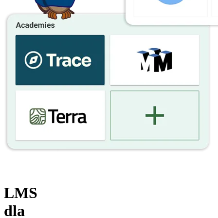
LMS
dla