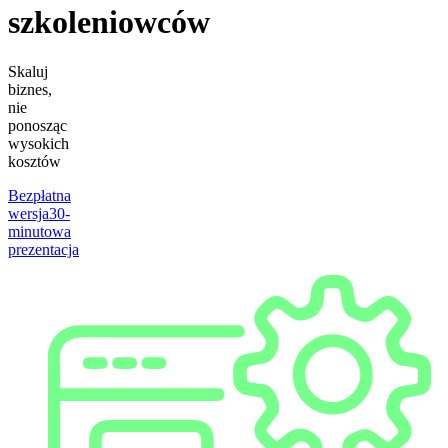
szkoleniowców
Skaluj
biznes,
nie
ponosząc
wysokich
kosztów
Bezpłatna
wersja
30-
minutowa
prezentacja