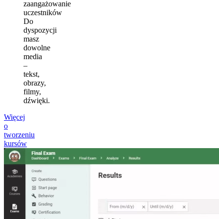
zaangażowanie
uczestników
Do
dyspozycji
masz
dowolne
media
–
tekst,
obrazy,
filmy,
dźwięki.
Więcej
o
tworzeniu
kursów