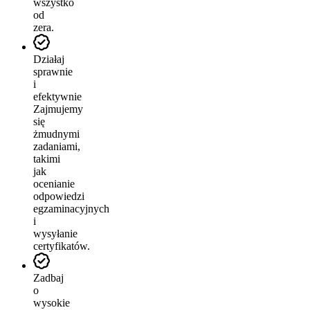
wszystko
od
zera.
Działaj
sprawnie
i
efektywnie
Zajmujemy
się
żmudnymi
zadaniami,
takimi
jak
ocenianie
odpowiedzi
egzaminacyjnych
i
wysyłanie
certyfikatów.
Zadbaj
o
wysokie