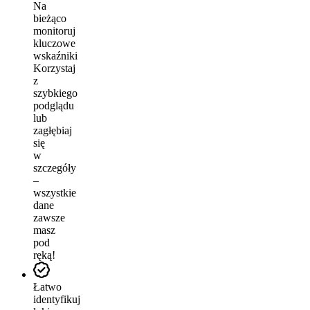
Na
bieżąco
monitoruj
kluczowe
wskaźniki
Korzystaj
z
szybkiego
podglądu
lub
zagłębiaj
się
w
szczegóły
–
wszystkie
dane
zawsze
masz
pod
ręką!
Łatwo
identyfikuj