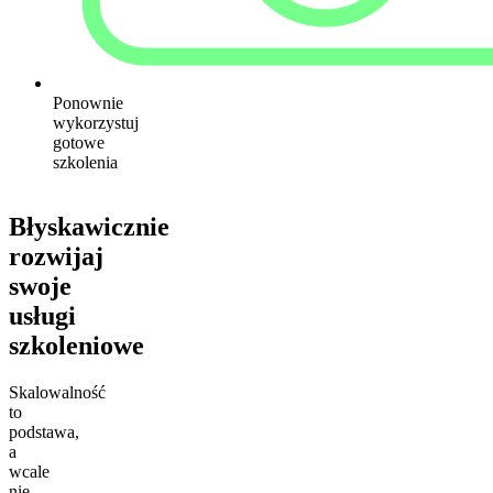
Ponownie
wykorzystuj
gotowe
szkolenia
Błyskawicznie
rozwijaj
swoje
usługi
szkoleniowe
Skalowalność
to
podstawa,
a
wcale
nie