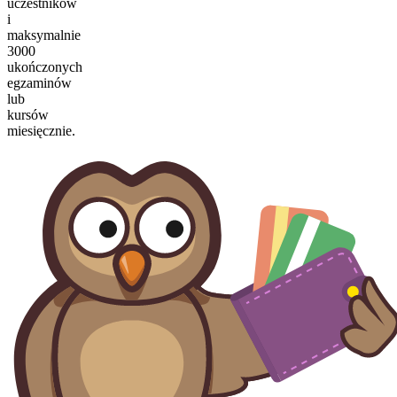
uczestników
i
maksymalnie
3000
ukończonych
egzaminów
lub
kursów
miesięcznie.