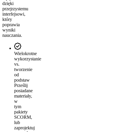
dzięki
przejrzystemu
interfejsowi,
który
poprawia
wyniki
nauczania.
Wielokrotne
wykorzystanie
vs.
tworzenie
od
podstaw
Prześlij
posiadane
materiały,
w
tym
pakiety
SCORM,
lub
zaprojektuj