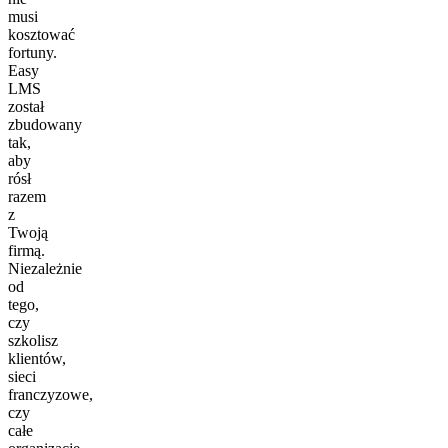
musi
kosztować
fortuny.
Easy
LMS
został
zbudowany
tak,
aby
rósł
razem
z
Twoją
firmą.
Niezależnie
od
tego,
czy
szkolisz
klientów,
sieci
franczyzowe,
czy
całe