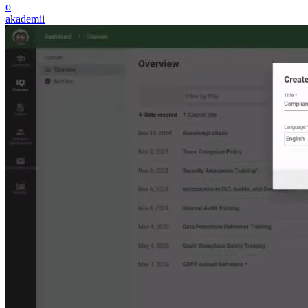
o
akademii