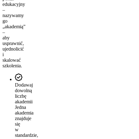
edukacyjny
–
nazywamy
go
„akademią”
–
aby
usprawnić,
ujednolicić
i
skalować
szkolenia.
Dodawaj
dowolną
liczbę
akademii
Jedna
akademia
znajduje
się
w
standardzie,