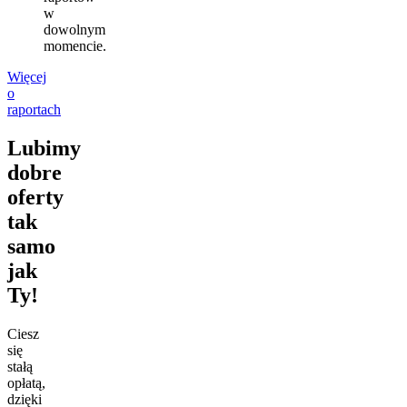
w
dowolnym
momencie.
Więcej
o
raportach
Lubimy
dobre
oferty
tak
samo
jak
Ty!
Ciesz
się
stałą
opłatą,
dzięki