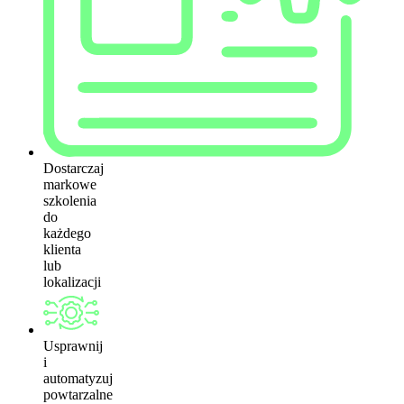
Dostarczaj
markowe
szkolenia
do
każdego
klienta
lub
lokalizacji
Usprawnij
i
automatyzuj
powtarzalne