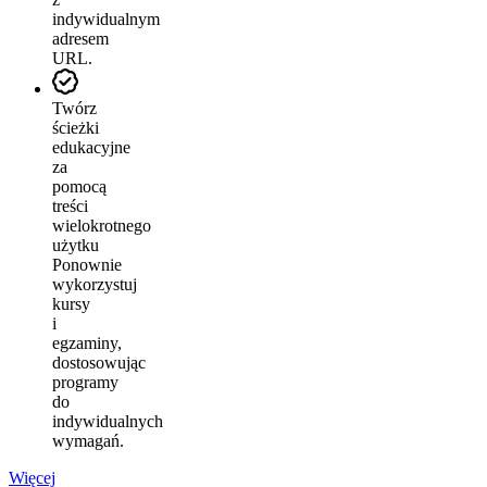
indywidualnym
adresem
URL.
Twórz
ścieżki
edukacyjne
za
pomocą
treści
wielokrotnego
użytku
Ponownie
wykorzystuj
kursy
i
egzaminy,
dostosowując
programy
do
indywidualnych
wymagań.
Więcej