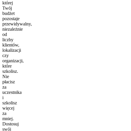
której
Twój
budżet
pozostaje
przewidywalny,
niezależnie
od
liczby
klientów,
lokalizacji
czy
organizacji,
które
szkolisz.
Nie
płacisz
za
uczestnika
i
szkolisz
więcej
za
mniej.
Dostosuj
swój