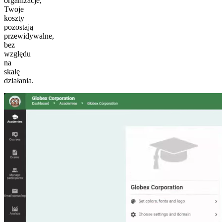
organizacje,
Twoje
koszty
pozostają
przewidywalne,
bez
względu
na
skalę
działania.