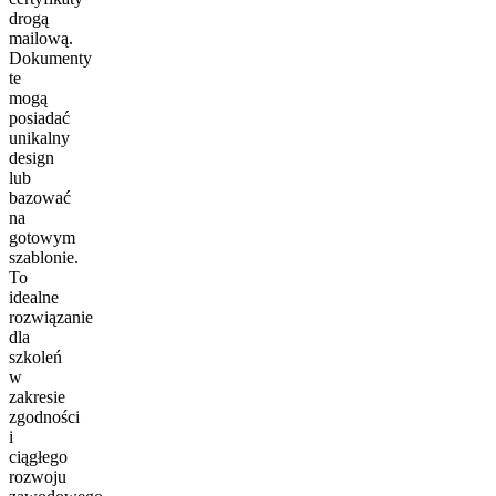
drogą
mailową.
Dokumenty
te
mogą
posiadać
unikalny
design
lub
bazować
na
gotowym
szablonie.
To
idealne
rozwiązanie
dla
szkoleń
w
zakresie
zgodności
i
ciągłego
rozwoju