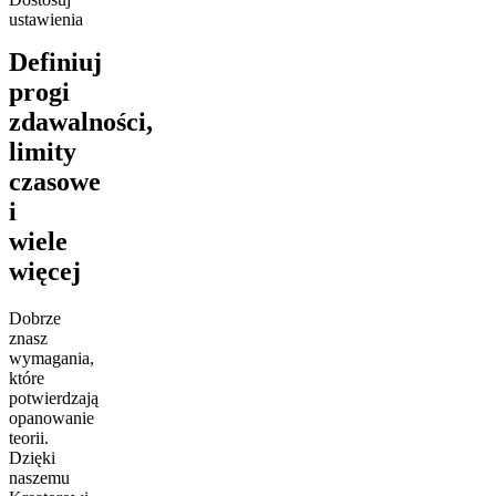
ustawienia
Definiuj
progi
zdawalności,
limity
czasowe
i
wiele
więcej
Dobrze
znasz
wymagania,
które
potwierdzają
opanowanie
teorii.
Dzięki
naszemu