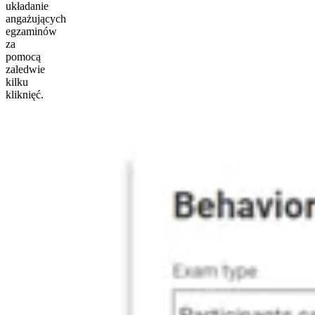
układanie
angażujących
egzaminów
za
pomocą
zaledwie
kilku
kliknięć.