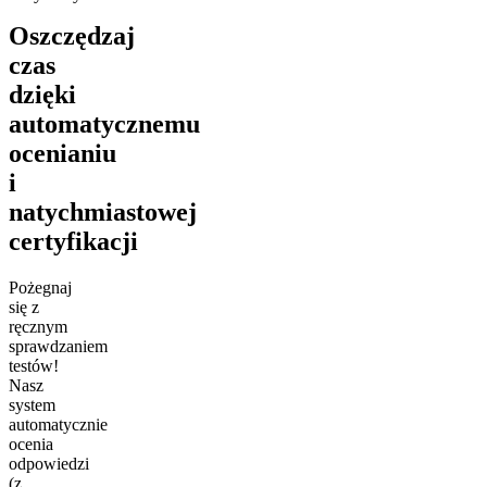
Oszczędzaj
czas
dzięki
automatycznemu
ocenianiu
i
natychmiastowej
certyfikacji
Pożegnaj
się z
ręcznym
sprawdzaniem
testów!
Nasz
system
automatycznie
ocenia
odpowiedzi
(z