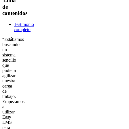
Tabla
de
contenidos
Testimonio
completo
“Estábamos
buscando
un
sistema
sencillo
que
pudiera
agilizar
nuestra
carga
de
trabajo.
Empezamos
a
utilizar
Easy
LMS
para