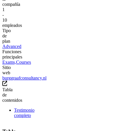
compañía
1
-
10
empleados
Tipo
de
plan
Advanced
Funciones
principales
Exams,
Courses
Sitio
web
burggraafconsultancy.nl
Tabla
de
contenidos
Testimonio
completo