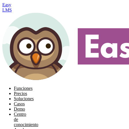
Easy
LMS
Funciones
Precios
Soluciones
Casos
Demo
Centro
de
conocimiento