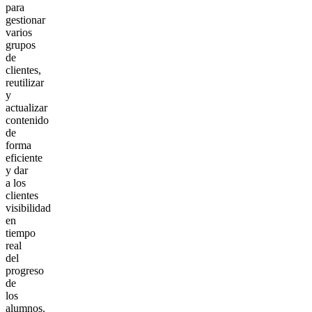
para
gestionar
varios
grupos
de
clientes,
reutilizar
y
actualizar
contenido
de
forma
eficiente
y dar
a los
clientes
visibilidad
en
tiempo
real
del
progreso
de
los
alumnos.