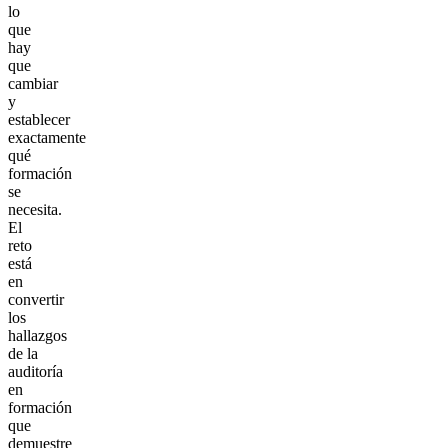
lo
que
hay
que
cambiar
y
establecer
exactamente
qué
formación
se
necesita.
El
reto
está
en
convertir
los
hallazgos
de la
auditoría
en
formación
que
demuestre