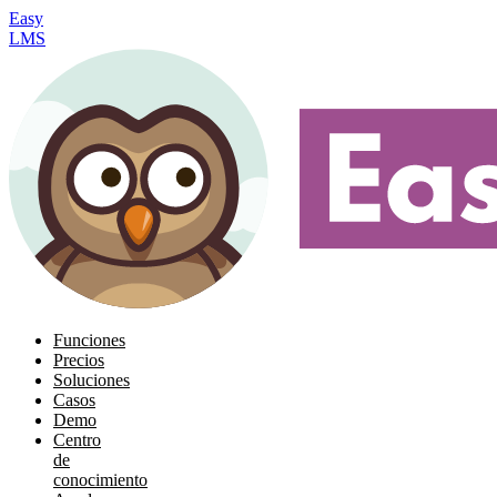
Easy
LMS
Funciones
Precios
Soluciones
Casos
Demo
Centro
de
conocimiento