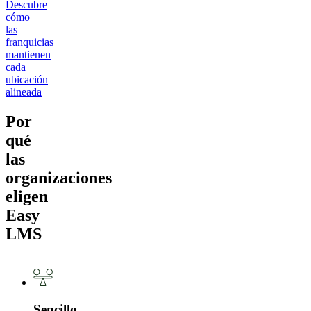
Descubre
cómo
las
franquicias
mantienen
cada
ubicación
alineada
Por
qué
las
organizaciones
eligen
Easy
LMS
Sencillo