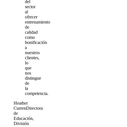
del
sector
al
ofrecer
entrenamiento
de
calidad
como
bonificación
a
nuestros
clientes,
lo
que
nos
distingue
de
la
competencia.
Heather
Curren
Directora
de
Educación,
División