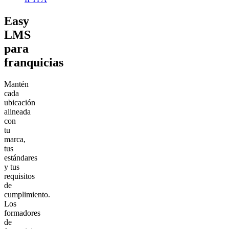
Easy
LMS
para
franquicias
Mantén
cada
ubicación
alineada
con
tu
marca,
tus
estándares
y tus
requisitos
de
cumplimiento.
Los
formadores
de