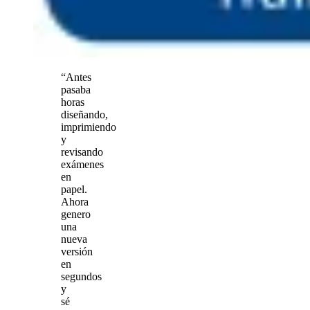
“Antes
pasaba
horas
diseñando,
imprimiendo
y
revisando
exámenes
en
papel.
Ahora
genero
una
nueva
versión
en
segundos
y
sé