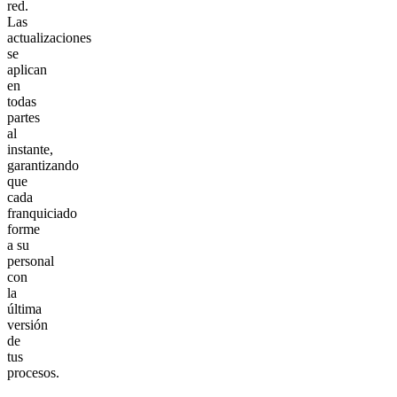
red.
Las
actualizaciones
se
aplican
en
todas
partes
al
instante,
garantizando
que
cada
franquiciado
forme
a su
personal
con
la
última
versión
de
tus
procesos.