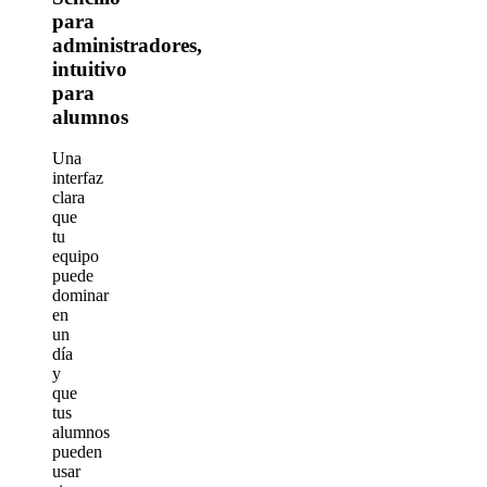
para
administradores,
intuitivo
para
alumnos
Una
interfaz
clara
que
tu
equipo
puede
dominar
en
un
día
y
que
tus
alumnos
pueden
usar