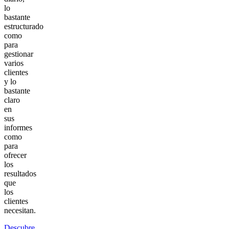
lo
bastante
estructurado
como
para
gestionar
varios
clientes
y lo
bastante
claro
en
sus
informes
como
para
ofrecer
los
resultados
que
los
clientes
necesitan.
Descubre