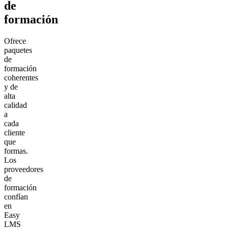
de
formación
Ofrece
paquetes
de
formación
coherentes
y de
alta
calidad
a
cada
cliente
que
formas.
Los
proveedores
de
formación
confían
en
Easy
LMS