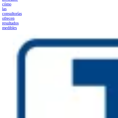
cómo
las
consultorías
ofrecen
resultados
medibles