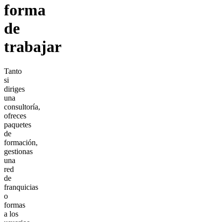
forma
de
trabajar
Tanto
si
diriges
una
consultoría,
ofreces
paquetes
de
formación,
gestionas
una
red
de
franquicias
o
formas
a los