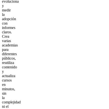
evoluciona
y
medir
la
adopción
con
informes
claros.
Crea
varias
academias
para
diferentes
públicos,
reutiliza
contenido
y
actualiza
cursos
en
minutos,
sin
la
complejidad
ni el