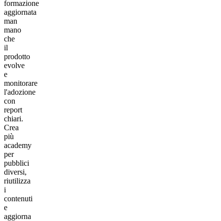
formazione
aggiornata
man
mano
che
il
prodotto
evolve
e
monitorare
l'adozione
con
report
chiari.
Crea
più
academy
per
pubblici
diversi,
riutilizza
i
contenuti
e
aggiorna