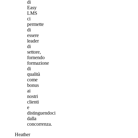
di
Easy
LMS
ci
permette
di
essere
leader
di
settore,
fornendo
formazione
di
qualità
come
bonus
ai
nostri
clienti
e
distinguendoci
dalla
concorrenza.
Heather