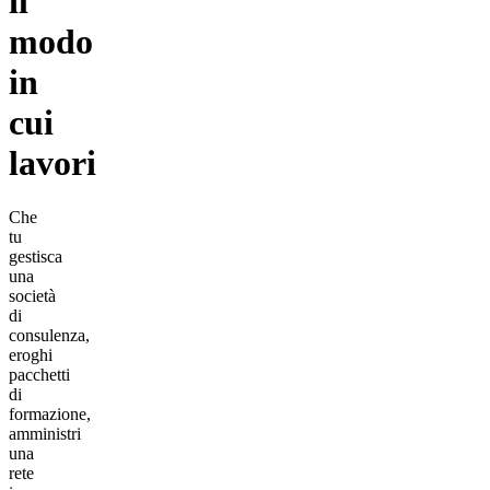
il
modo
in
cui
lavori
Che
tu
gestisca
una
società
di
consulenza,
eroghi
pacchetti
di
formazione,
amministri
una
rete