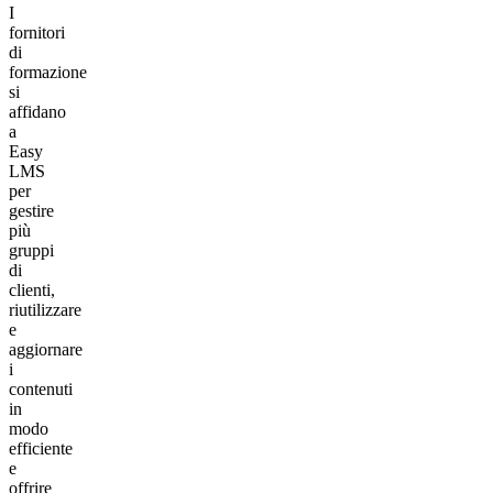
I
fornitori
di
formazione
si
affidano
a
Easy
LMS
per
gestire
più
gruppi
di
clienti,
riutilizzare
e
aggiornare
i
contenuti
in
modo
efficiente
e
offrire