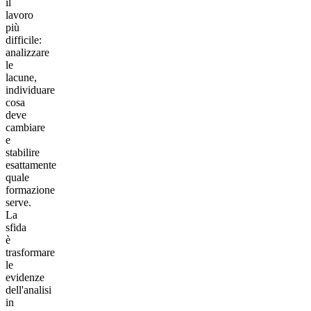
il
lavoro
più
difficile:
analizzare
le
lacune,
individuare
cosa
deve
cambiare
e
stabilire
esattamente
quale
formazione
serve.
La
sfida
è
trasformare
le
evidenze
dell'analisi
in