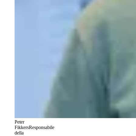
Peter
Fikkers
Responsabile
della