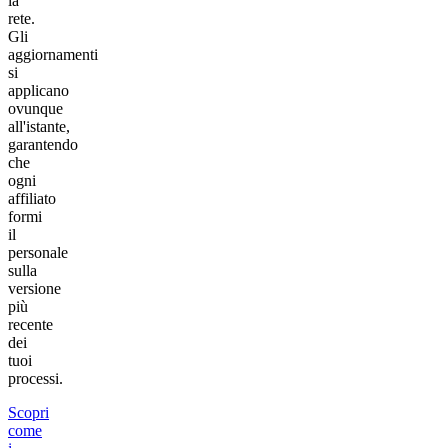
la
rete.
Gli
aggiornamenti
si
applicano
ovunque
all'istante,
garantendo
che
ogni
affiliato
formi
il
personale
sulla
versione
più
recente
dei
tuoi
processi.
Scopri
come