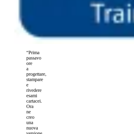
“Prima
passavo
ore
a
progettare,
stampare
e
rivedere
esami
cartacei.
Ora
ne
creo
una
nuova
versione