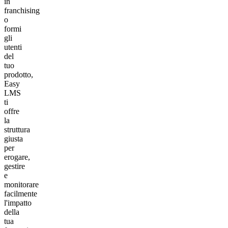
in
franchising
o
formi
gli
utenti
del
tuo
prodotto,
Easy
LMS
ti
offre
la
struttura
giusta
per
erogare,
gestire
e
monitorare
facilmente
l'impatto
della
tua