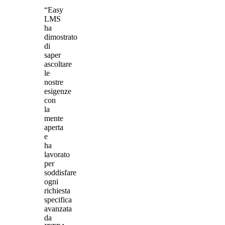
“Easy
LMS
ha
dimostrato
di
saper
ascoltare
le
nostre
esigenze
con
la
mente
aperta
e
ha
lavorato
per
soddisfare
ogni
richiesta
specifica
avanzata
da