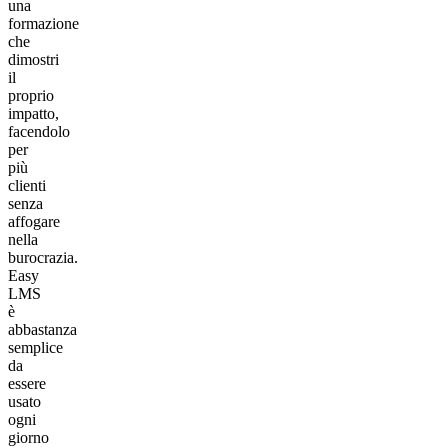
una
formazione
che
dimostri
il
proprio
impatto,
facendolo
per
più
clienti
senza
affogare
nella
burocrazia.
Easy
LMS
è
abbastanza
semplice
da
essere
usato
ogni
giorno