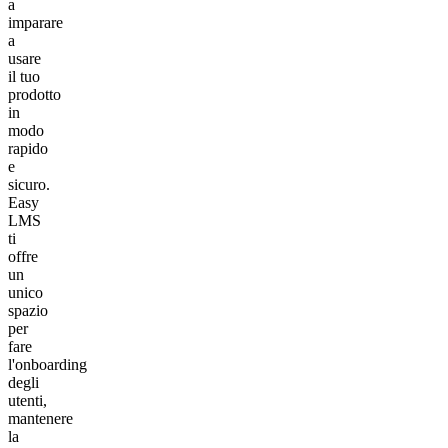
a
imparare
a
usare
il tuo
prodotto
in
modo
rapido
e
sicuro.
Easy
LMS
ti
offre
un
unico
spazio
per
fare
l'onboarding
degli
utenti,
mantenere
la