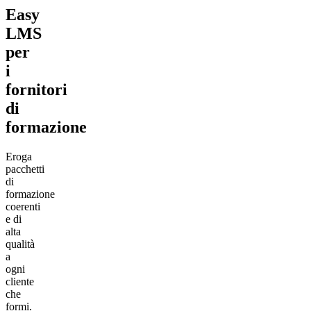
Easy
LMS
per
i
fornitori
di
formazione
Eroga
pacchetti
di
formazione
coerenti
e di
alta
qualità
a
ogni
cliente
che
formi.