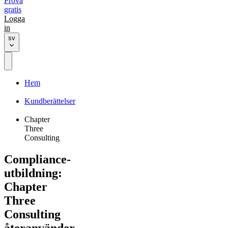
Prova
gratis
Logga
in
sv
Hem
Kundberättelser
Chapter
Three
Consulting
Compliance-
utbildning:
Chapter
Three
Consulting
återanvänder