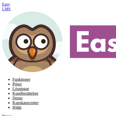
Easy
LMS
Funktioner
Priser
Lösningar
Kundberättelser
Demo
Kunskapscenter
Hjälp