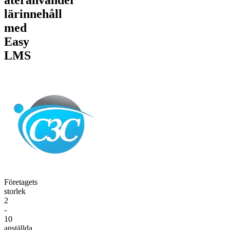
lärinnehåll
med
Easy
LMS
Företagets
storlek
2
-
10
anställda