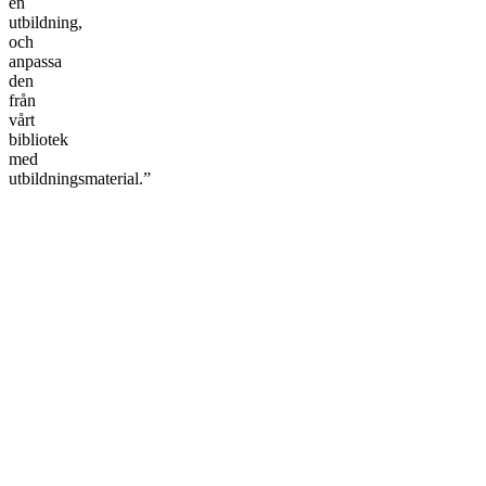
en
utbildning,
och
anpassa
den
från
vårt
bibliotek
med
utbildningsmaterial.”