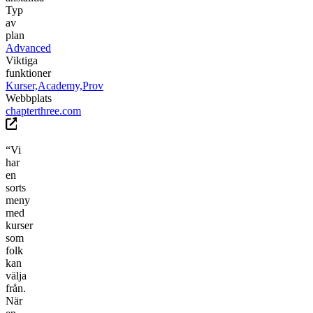
Typ
av
plan
Advanced
Viktiga
funktioner
Kurser,
Academy,
Prov
Webbplats
chapterthree.com
“Vi
har
en
sorts
meny
med
kurser
som
folk
kan
välja
från.
När