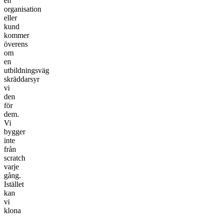
en
organisation
eller
kund
kommer
överens
om
en
utbildningsväg
skräddarsyr
vi
den
för
dem.
Vi
bygger
inte
från
scratch
varje
gång.
Istället
kan
vi
klona