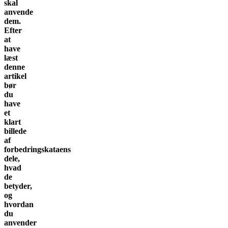
skal
anvende
dem.
Efter
at
have
læst
denne
artikel
bør
du
have
et
klart
billede
af
forbedringskataens
dele,
hvad
de
betyder,
og
hvordan
du
anvender