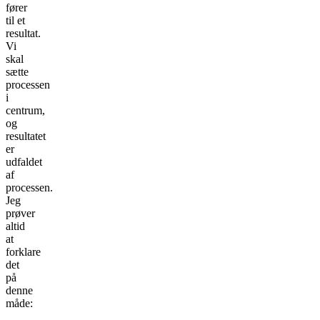
fører
til et
resultat.
Vi
skal
sætte
processen
i
centrum,
og
resultatet
er
udfaldet
af
processen.
Jeg
prøver
altid
at
forklare
det
på
denne
måde: