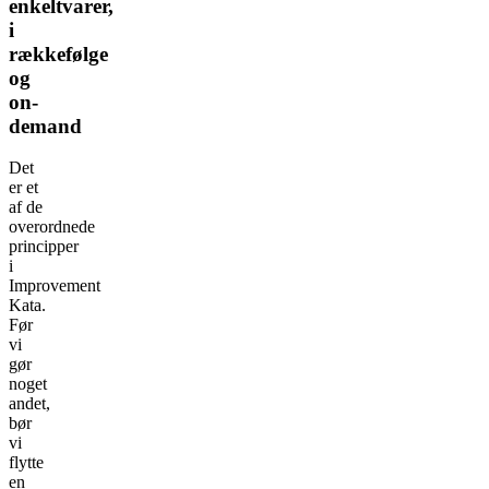
enkeltvarer,
i
rækkefølge
og
on-
demand
Det
er et
af de
overordnede
principper
i
Improvement
Kata.
Før
vi
gør
noget
andet,
bør
vi
flytte
en