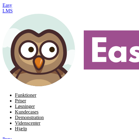
Easy
LMS
Funktioner
Priser
Løsninger
Kundecases
Demonstration
Videnscenter
Hjælp