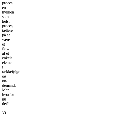
proces,
en
hvilken
som
helst
proces,
tættere
på at
være
et
flow
af et
enkelt
element,
i
rækkefølge
og
on-
demand.
Men
hvorfor
nu
det?
Vi