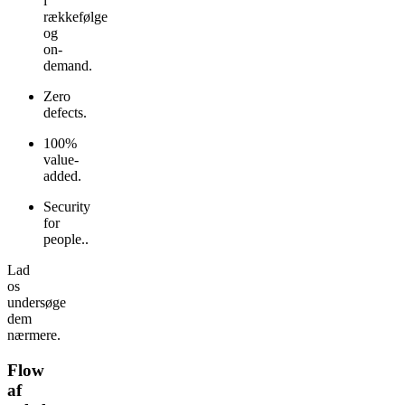
i
rækkefølge
og
on-
demand.
Zero
defects.
100%
value-
added.
Security
for
people..
Lad
os
undersøge
dem
nærmere.
Flow
af