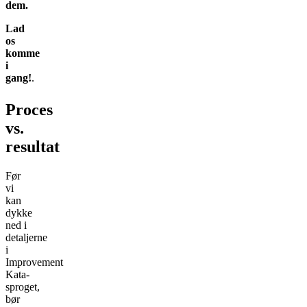
dem.
Lad
os
komme
i
gang!
.
Proces
vs.
resultat
Før
vi
kan
dykke
ned i
detaljerne
i
Improvement
Kata-
sproget,
bør