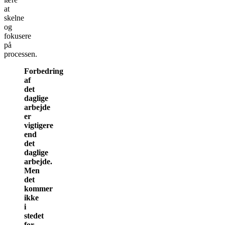
at
skelne
og
fokusere
på
processen.
Forbedring
af
det
daglige
arbejde
er
vigtigere
end
det
daglige
arbejde.
Men
det
kommer
ikke
i
stedet
for