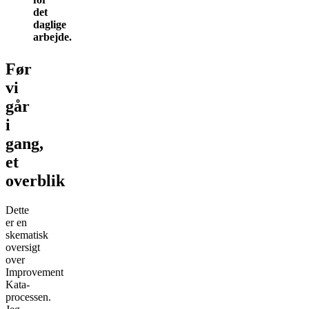
det
daglige
arbejde.
Før
vi
går
i
gang,
et
overblik
Dette
er en
skematisk
oversigt
over
Improvement
Kata-
processen.