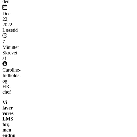
den
Dec
22,
2022
Læsetid
7
Minutter
Skrevet
af
Caroline
-
Indholds-
og
HR-
chef
Vi
laver
vores
LMS
for,
men
endnu