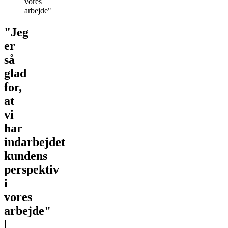
vores
arbejde"
"Jeg
er
så
glad
for,
at
vi
har
indarbejdet
kundens
perspektiv
i
vores
arbejde"
|