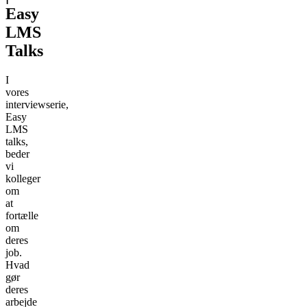
Easy
LMS
Talks
I
vores
interviewserie,
Easy
LMS
talks,
beder
vi
kolleger
om
at
fortælle
om
deres
job.
Hvad
gør
deres
arbejde