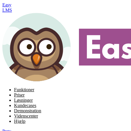
Easy
LMS
Funktioner
Priser
Løsninger
Kundecases
Demonstration
Videnscenter
Hjælp