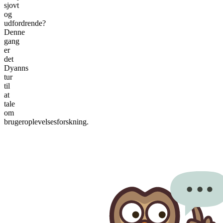
sjovt
og
udfordrende?
Denne
gang
er
det
Dyanns
tur
til
at
tale
om
brugeroplevelsesforskning.