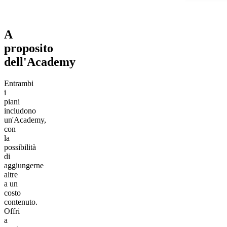
A
proposito
dell'
Academy
Entrambi
i
piani
includono
un'Academy,
con
la
possibilità
di
aggiungerne
altre
a un
costo
contenuto.
Offri
a