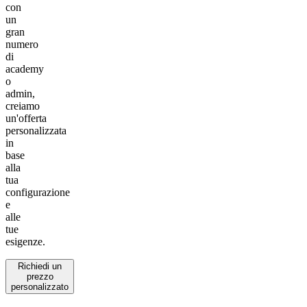
con
un
gran
numero
di
academy
o
admin,
creiamo
un'offerta
personalizzata
in
base
alla
tua
configurazione
e
alle
tue
esigenze.
Richiedi un
prezzo
personalizzato