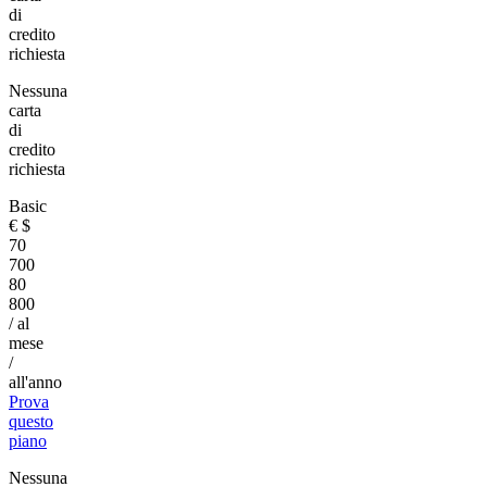
di
credito
richiesta
Nessuna
carta
di
credito
richiesta
Basic
€
$
70
700
80
800
/ al
mese
/
all'anno
Prova
questo
piano
Nessuna