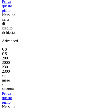
Prova
questo
piano
Nessuna
carta
di
credito
richiesta
Advanced
€
$
€
$
200
2000
230
2300
/ al
mese
/
all'anno
Prova
questo
piano
Nessuna