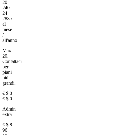
20
240
24
288
/
al
mese
/
all'anno
Max
20.
Contattaci
per
piani
più
grandi.
€
$
0
€
$
0
Admin
extra
€
$
8
96