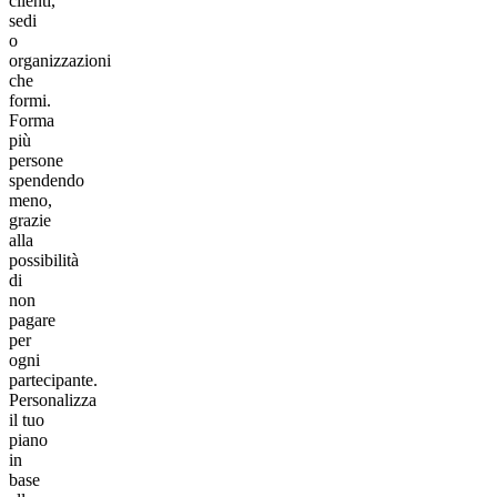
clienti,
sedi
o
organizzazioni
che
formi.
Forma
più
persone
spendendo
meno,
grazie
alla
possibilità
di
non
pagare
per
ogni
partecipante.
Personalizza
il tuo
piano
in
base