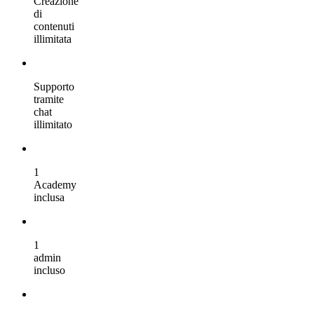
Creazione
di
contenuti
illimitata
Supporto
tramite
chat
illimitato
1
Academy
inclusa
1
admin
incluso