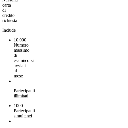
carta
di
credito
richiesta
Include
10.000
Numero
massimo
di
esami/corsi
avviati
al
mese
Partecipanti
illimitati
1000
Partecipanti
simultanei