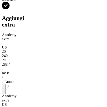
Aggiungi
extra
Academy
extra
€
$
20
240
24
288
/
al
mese
/
all'anno
0
Academy
extra
€
$