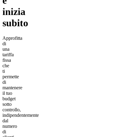
e
inizia
subito
Approfitta
di
una
tariffa
fissa
che
ti
permette
di
mantenere
il tuo
budget
sotto
controllo,
indipendentemente
dal
numero
di