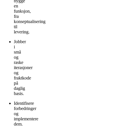
bygge
en
funksjon,
fra
konseptualisering
til
levering.
Jobber
i
små
og
raske
iterasjoner
og
fraktkode
på
daglig
basis.
Identifisere
forbedringer
og
implementere
dem.