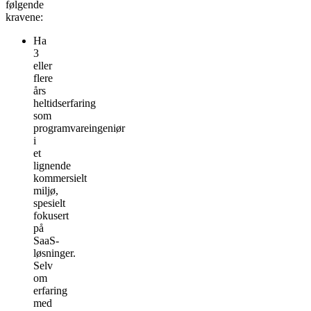
følgende
kravene:
Ha
3
eller
flere
års
heltidserfaring
som
programvareingeniør
i
et
lignende
kommersielt
miljø,
spesielt
fokusert
på
SaaS-
løsninger.
Selv
om
erfaring
med