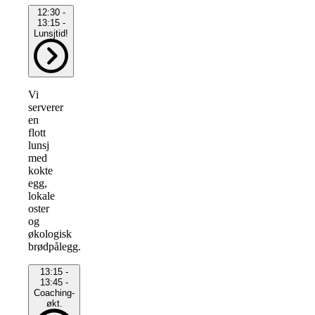
12:30 -
13:15 -
Lunsjtid!
Vi
serverer
en
flott
lunsj
med
kokte
egg,
lokale
oster
og
økologisk
brødpålegg.
13:15 -
13:45 -
Coaching-
økt.