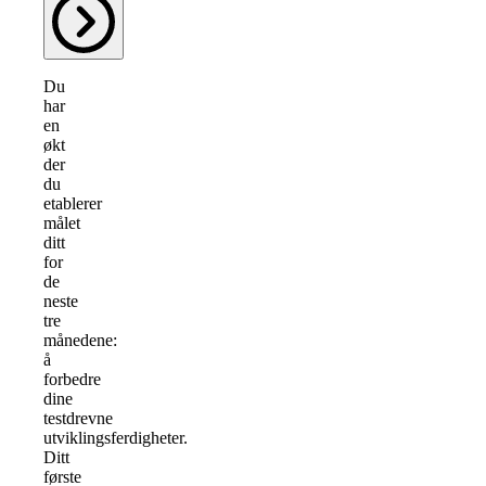
Du
har
en
økt
der
du
etablerer
målet
ditt
for
de
neste
tre
månedene:
å
forbedre
dine
testdrevne
utviklingsferdigheter.
Ditt
første