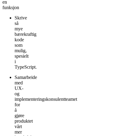
en
funksjon
Skrive
så
mye
bærekraftig
kode
som
mulig,
spesielt
i
TypeScript.
Samarbeide
med
UX-
og
implementeringskonsulentteamet
for
å
gjøre
produktet
vårt
mer