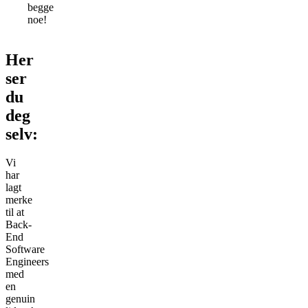
begge
noe!
Her
ser
du
deg
selv:
Vi
har
lagt
merke
til at
Back-
End
Software
Engineers
med
en
genuin