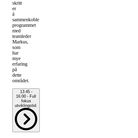
skritt
er
å
sammenkoble
programmet
med
teamleder
Markus,
som
har
mye
erfaring
på
dette
området.
13:45 -
16:00 - Full
fokus
utviklingstid.