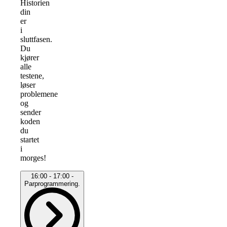
Historien
din
er
i
sluttfasen.
Du
kjører
alle
testene,
løser
problemene
og
sender
koden
du
startet
i
morges!
16:00 - 17:00 -
Parprogrammering.