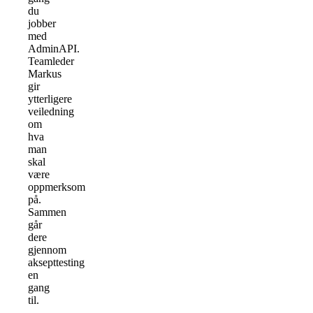
du
jobber
med
AdminAPI.
Teamleder
Markus
gir
ytterligere
veiledning
om
hva
man
skal
være
oppmerksom
på.
Sammen
går
dere
gjennom
aksepttesting
en
gang
til.