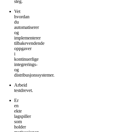
steg.
Vet
hvordan
du
automatiserer
og
implementerer
tilbakevendende
oppgaver
i
kontinuerlige
integrerings-
og
distribusjonssystemer.
Arbeid
testdrevet.
Er
en
ekte
lagspiller
som
holder