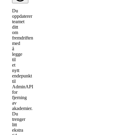
Du
oppdaterer
teamet
ditt
om
fremdriften
med
å
legge
til
et
nytt
endepunkt
til
AdminAPI
for
fjerning
av
akademier.
Du
trenger
litt
ekstra