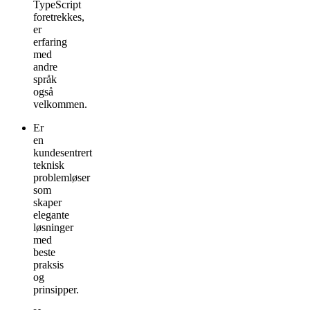
TypeScript
foretrekkes,
er
erfaring
med
andre
språk
også
velkommen.
Er
en
kundesentrert
teknisk
problemløser
som
skaper
elegante
løsninger
med
beste
praksis
og
prinsipper.