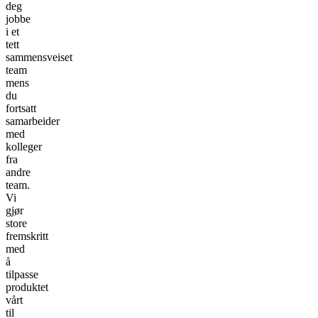
deg
jobbe
i et
tett
sammensveiset
team
mens
du
fortsatt
samarbeider
med
kolleger
fra
andre
team.
Vi
gjør
store
fremskritt
med
å
tilpasse
produktet
vårt
til