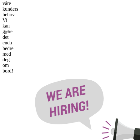
våre
kunders
behov.
Vi
kan
gjøre
det
enda
bedre
med
deg
om
bord!