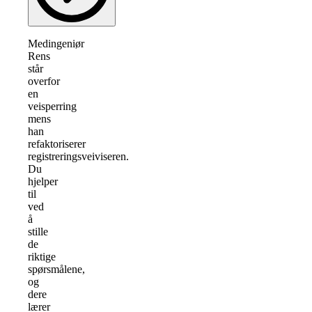
Medingeniør
Rens
står
overfor
en
veisperring
mens
han
refaktoriserer
registreringsveiviseren.
Du
hjelper
til
ved
å
stille
de
riktige
spørsmålene,
og
dere
lærer