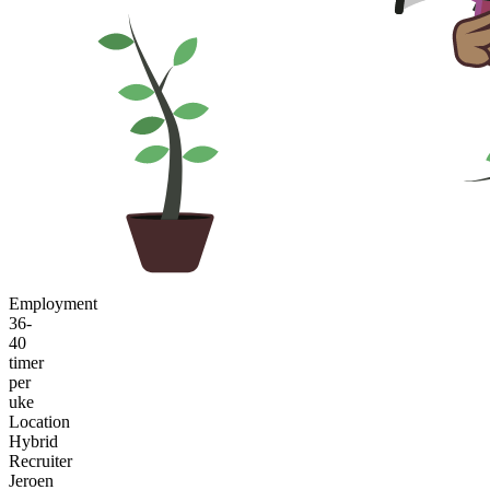
Employment
36-
40
timer
per
uke
Location
Hybrid
Recruiter
Jeroen