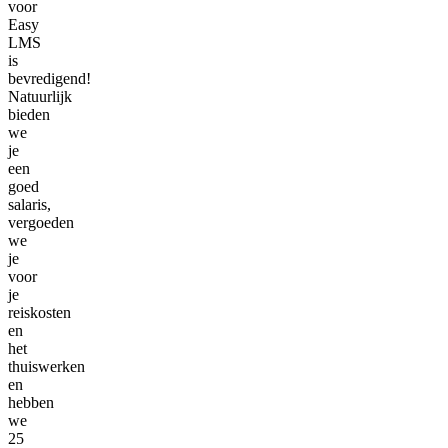
voor
Easy
LMS
is
bevredigend!
Natuurlijk
bieden
we
je
een
goed
salaris,
vergoeden
we
je
voor
je
reiskosten
en
het
thuiswerken
en
hebben
we
25