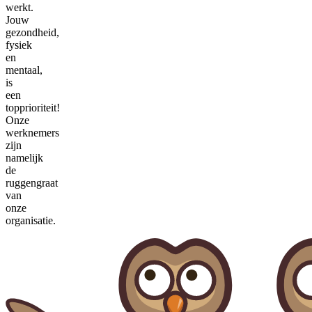
werkt.
Jouw
gezondheid,
fysiek
en
mentaal,
is
een
topprioriteit!
Onze
werknemers
zijn
namelijk
de
ruggengraat
van
onze
organisatie.