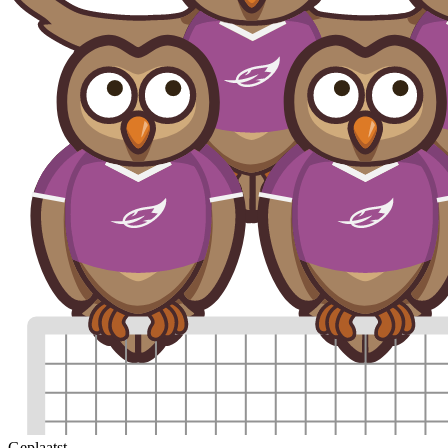
Geplaatst