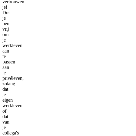
vertrouwen
je!
Dus
je
bent
vrij
om
je
werkleven
aan
te
passen
aan
je
privéleven,
zolang
dat
je
eigen
werkleven
of
dat
van
je
collega's