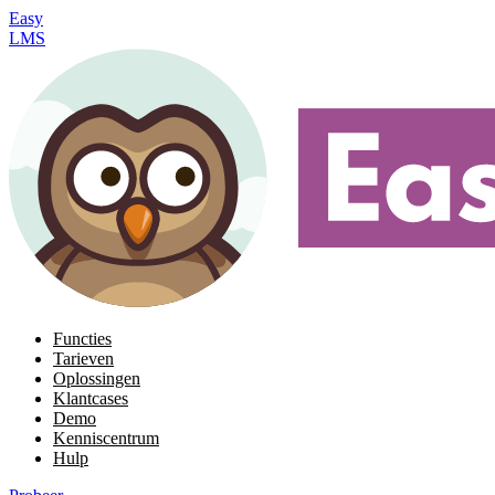
Easy
LMS
Functies
Tarieven
Oplossingen
Klantcases
Demo
Kenniscentrum
Hulp