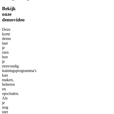
Bekijk
onze
demovideo
Deze
korte
demo
laat
je
zien
hoe
je
eenvoudig
trainingsprogramma's
kan
maken,
beheren
en
opschalen.
Als
je
nog
niet