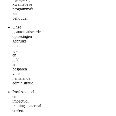
kwalitatieve
programma's
kan
behouden.
Onze
geautomatiseerde
oplossingen
gebruikt
om
tijd
en
geld
te
besparen
voor
herhalende
administratie.
Professioneel
en
impactvol
trainingsmateriaal
creëert.