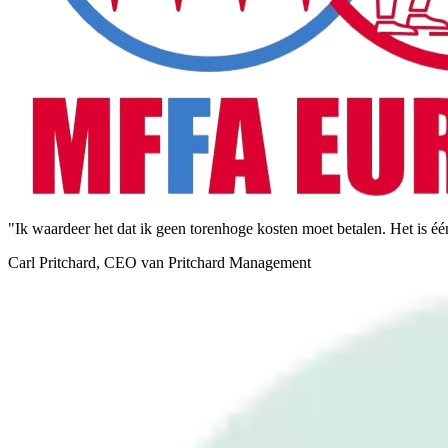
"Ik waardeer het dat ik geen torenhoge kosten moet betalen. Het is éé
Carl Pritchard, CEO van Pritchard Management