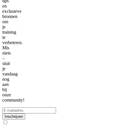
tips
en
exclusieve
bronnen
om
je
training
te
verbeteren.
Mis
niets
–
sluit
je
vandaag
nog
aan
bij
onze
community!
Inschrijven