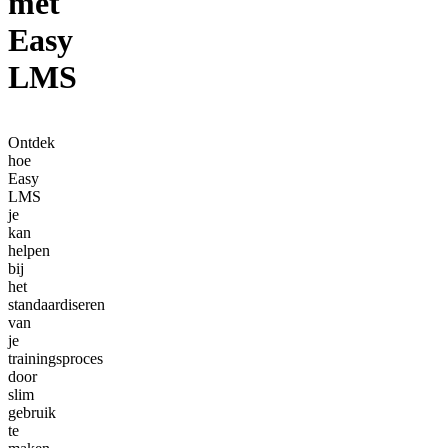
met
Easy
LMS
Ontdek
hoe
Easy
LMS
je
kan
helpen
bij
het
standaardiseren
van
je
trainingsproces
door
slim
gebruik
te