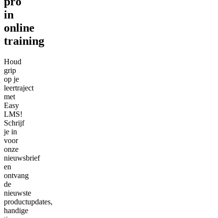
pro
in
online
training
Houd
grip
op je
leertraject
met
Easy
LMS!
Schrijf
je in
voor
onze
nieuwsbrief
en
ontvang
de
nieuwste
productupdates,
handige