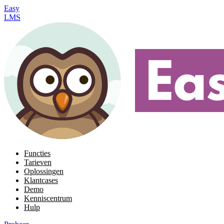
Easy
LMS
Functies
Tarieven
Oplossingen
Klantcases
Demo
Kenniscentrum
Hulp