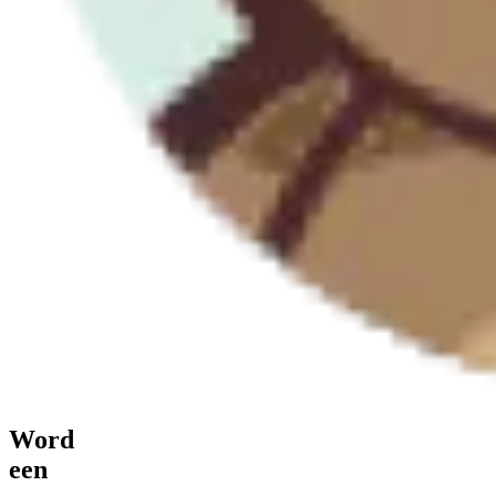
Word
een