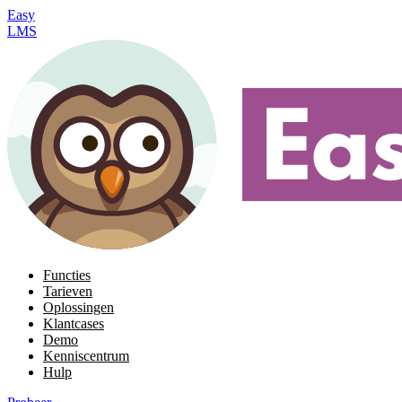
Easy
LMS
Functies
Tarieven
Oplossingen
Klantcases
Demo
Kenniscentrum
Hulp