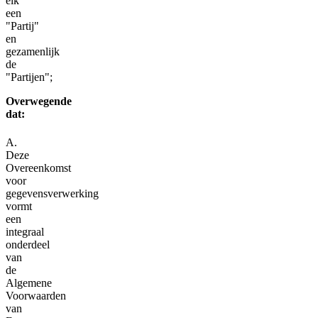
elk
een
"Partij"
en
gezamenlijk
de
"Partijen";
Overwegende
dat:
A.
Deze
Overeenkomst
voor
gegevensverwerking
vormt
een
integraal
onderdeel
van
de
Algemene
Voorwaarden
van