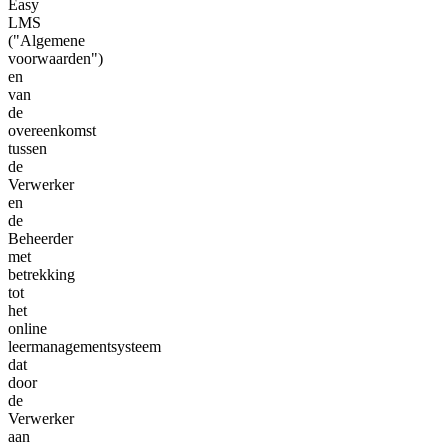
Easy
LMS
("Algemene
voorwaarden")
en
van
de
overeenkomst
tussen
de
Verwerker
en
de
Beheerder
met
betrekking
tot
het
online
leermanagementsysteem
dat
door
de
Verwerker
aan