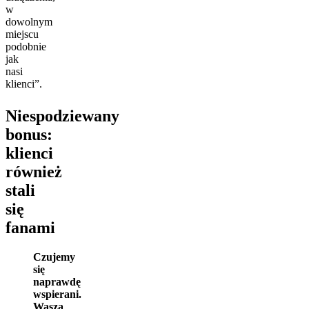
w
dowolnym
miejscu
podobnie
jak
nasi
klienci”.
Niespodziewany
bonus:
klienci
również
stali
się
fanami
Czujemy
się
naprawdę
wspierani.
Wasza