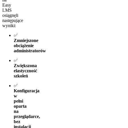
Easy
LMS
osiągnęli
następujące
wyniki:
✅
Zmniejszone
obciążenie
administratorów
✅
Zwiększona
elastyczność
szkoleń
✅
Konfiguracja
w
pełni
oparta
na
przeglądarce,
bez
instalacji