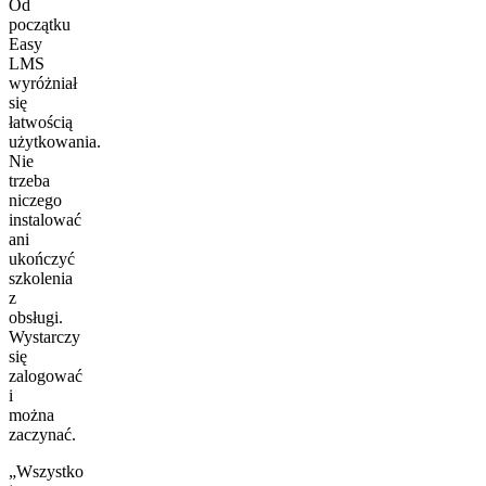
Od
początku
Easy
LMS
wyróżniał
się
łatwością
użytkowania.
Nie
trzeba
niczego
instalować
ani
ukończyć
szkolenia
z
obsługi.
Wystarczy
się
zalogować
i
można
zaczynać.
„Wszystko