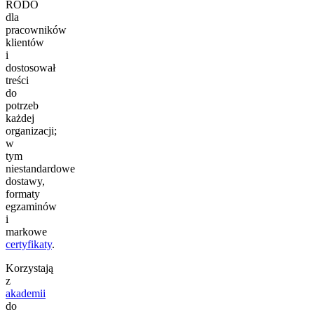
RODO
dla
pracowników
klientów
i
dostosował
treści
do
potrzeb
każdej
organizacji;
w
tym
niestandardowe
dostawy,
formaty
egzaminów
i
markowe
certyfikaty
.
Korzystają
z
akademii
do