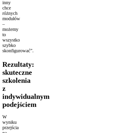
inny
chce
różnych
modułów
–
możemy
to
wszystko
szybko
skonfigurować”.
Rezultaty:
skuteczne
szkolenia
z
indywidualnym
podejściem
W
wyniku
przejścia
na