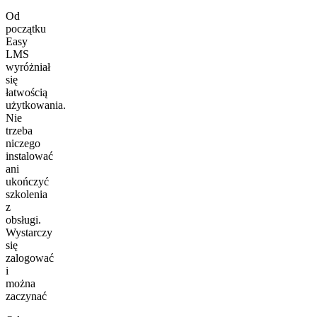
Od
początku
Easy
LMS
wyróżniał
się
łatwością
użytkowania.
Nie
trzeba
niczego
instalować
ani
ukończyć
szkolenia
z
obsługi.
Wystarczy
się
zalogować
i
można
zaczynać