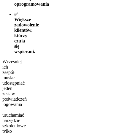
oprogramowania
✅
Większe
zadowolenie
klientów,
którzy
czują
się
wspierani.
Wcześniej
ich
zespół
musiał
udostępniać
jeden
zestaw
poświadczeń
logowania
i
uruchamiać
narzędzie
szkoleniowe
tylko