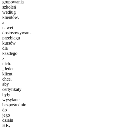
grupowania
szkoleń
według
klientów,
a
nawet
dostosowywania
przebiegu
kursów
dla
każdego
z
nich.
„Jeden
klient
chce,
aby
certyfikaty
były
wysyłane
bezpośrednio
do
jego
działu
HR,