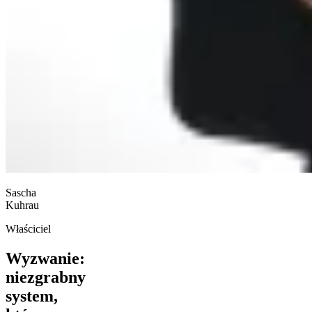
Sascha
Kuhrau
Właściciel
Wyzwanie:
niezgrabny
system,