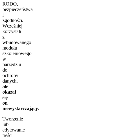
RODO,
bezpieczeństwa
i
zgodności.
Wcześniej
korzystali
z
wbudowanego
modułu
szkoleniowego
w
narzędziu
do
ochrony
danych
,
ale
okazał
się
on
niewystarczający.
Tworzenie
lub
edytowanie
treści