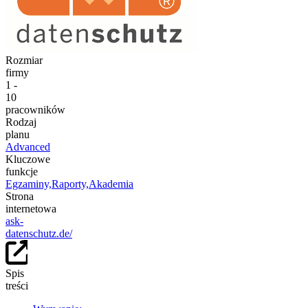
Rozmiar
firmy
1 -
10
pracowników
Rodzaj
planu
Advanced
Kluczowe
funkcje
Egzaminy,
Raporty,
Akademia
Strona
internetowa
ask-
datenschutz.de/
Spis
treści