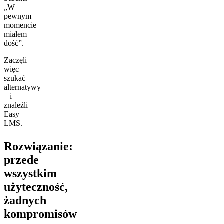
„W
pewnym
momencie
miałem
dość”.
Zaczęli
więc
szukać
alternatywy
– i
znaleźli
Easy
LMS.
Rozwiązanie:
przede
wszystkim
użyteczność,
żadnych
kompromisów