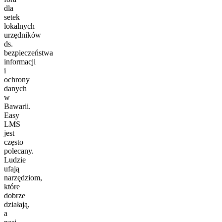
dla
setek
lokalnych
urzędników
ds.
bezpieczeństwa
informacji
i
ochrony
danych
w
Bawarii.
Easy
LMS
jest
często
polecany.
Ludzie
ufają
narzędziom,
które
dobrze
działają,
a