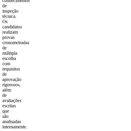
conhecimentos
de
inspeção
técnica.
Os
candidatos
realizam
provas
cronometradas
de
múltipla
escolha
com
requisitos
de
aprovação
rigorosos,
além
de
avaliações
escritas
que
são
analisadas
internamente.