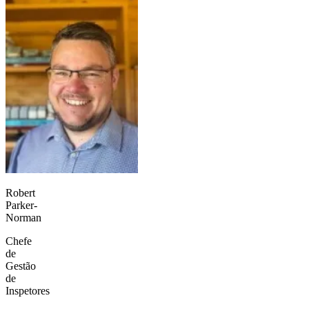
Robert
Parker-
Norman
Chefe
de
Gestão
de
Inspetores