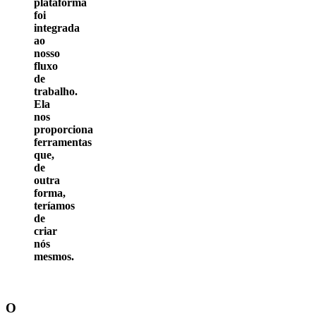
plataforma
foi
integrada
ao
nosso
fluxo
de
trabalho.
Ela
nos
proporciona
ferramentas
que,
de
outra
forma,
teríamos
de
criar
nós
mesmos.
O