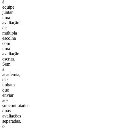
à
equipe
juntar
uma
avaliação
de
múltipla
escolha
com
uma
avaliação
escrita.
Sem
a
academia,
eles
tinham
que
enviar
aos
subcontratados
duas
avaliações
separadas,
o