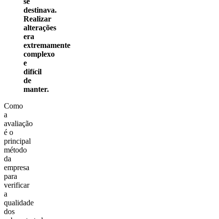
se
destinava.
Realizar
alterações
era
extremamente
complexo
e
difícil
de
manter.
Como
a
avaliação
é o
principal
método
da
empresa
para
verificar
a
qualidade
dos