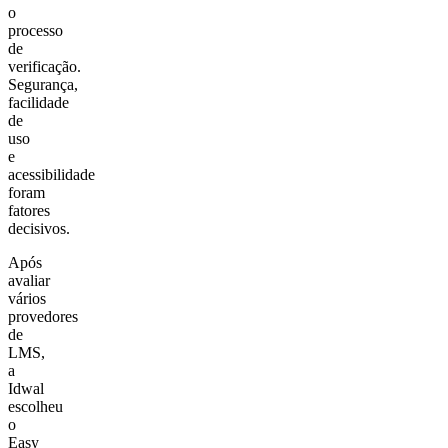
o
processo
de
verificação.
Segurança,
facilidade
de
uso
e
acessibilidade
foram
fatores
decisivos.
Após
avaliar
vários
provedores
de
LMS,
a
Idwal
escolheu
o
Easy