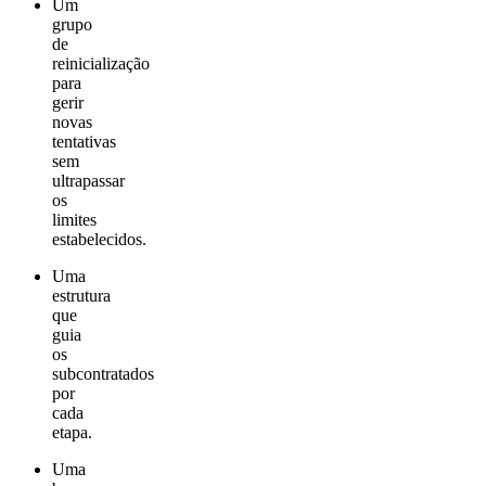
Um
grupo
de
reinicialização
para
gerir
novas
tentativas
sem
ultrapassar
os
limites
estabelecidos.
Uma
estrutura
que
guia
os
subcontratados
por
cada
etapa.
Uma