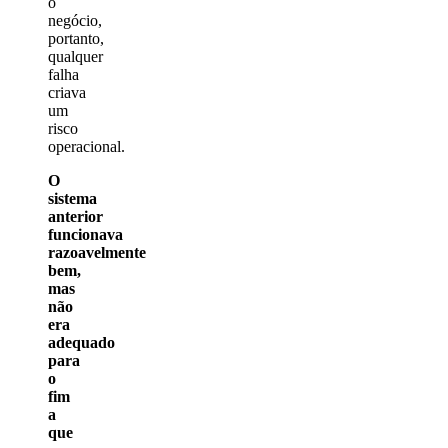
o
negócio,
portanto,
qualquer
falha
criava
um
risco
operacional.
O
sistema
anterior
funcionava
razoavelmente
bem,
mas
não
era
adequado
para
o
fim
a
que