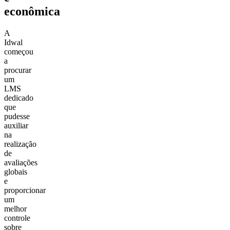
econômica
A
Idwal
começou
a
procurar
um
LMS
dedicado
que
pudesse
auxiliar
na
realização
de
avaliações
globais
e
proporcionar
um
melhor
controle
sobre