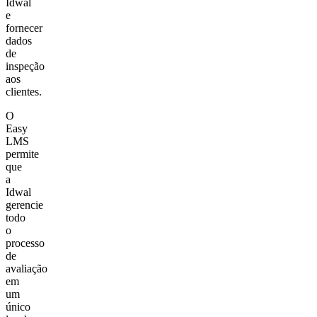
Idwal
e
fornecer
dados
de
inspeção
aos
clientes.
O
Easy
LMS
permite
que
a
Idwal
gerencie
todo
o
processo
de
avaliação
em
um
único