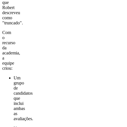
que
Robert
descreveu
como
"truncado".
Com
o
recurso
da
academia,
a
equipe
criou:
Um
grupo
de
candidatos
que
inclui
ambas
as
avaliações.