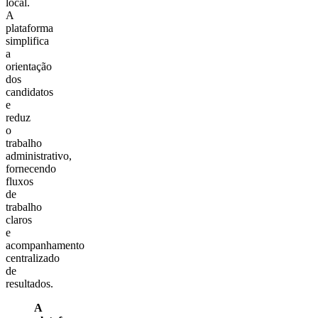
local.
A
plataforma
simplifica
a
orientação
dos
candidatos
e
reduz
o
trabalho
administrativo,
fornecendo
fluxos
de
trabalho
claros
e
acompanhamento
centralizado
de
resultados.
A