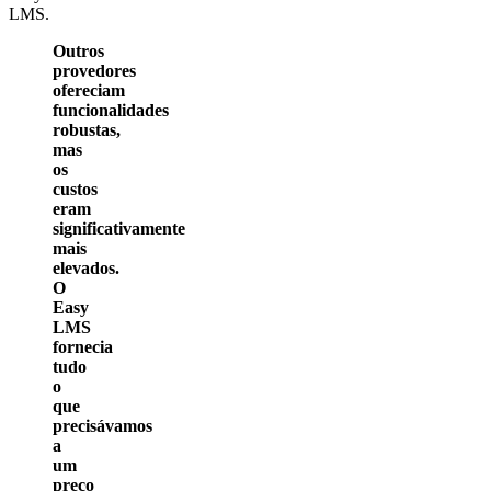
LMS.
Outros
provedores
ofereciam
funcionalidades
robustas,
mas
os
custos
eram
significativamente
mais
elevados.
O
Easy
LMS
fornecia
tudo
o
que
precisávamos
a
um
preço