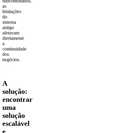
subcontratados,
as
limitações
do
sistema
antigo
afetavam
diretamente
a
continuidade
dos
negócios.
A
solução:
encontrar
uma
solução
escalável
e