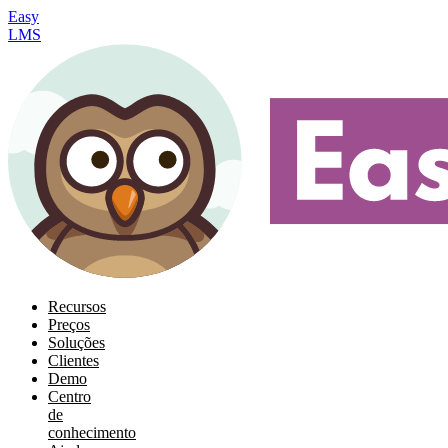
Easy
LMS
Recursos
Preços
Soluções
Clientes
Demo
Centro
de
conhecimento