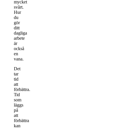
mycket
svårt.
Hur
du
gör
ditt
dagliga
arbete
är
också
en
vana.
Det
tar
tid
att
förbättra.
Tid
som
läggs
på
att
förbättra
kan