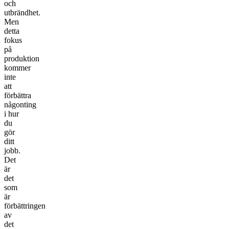
och
utbrändhet.
Men
detta
fokus
på
produktion
kommer
inte
att
förbättra
någonting
i hur
du
gör
ditt
jobb.
Det
är
det
som
är
förbättringen
av
det