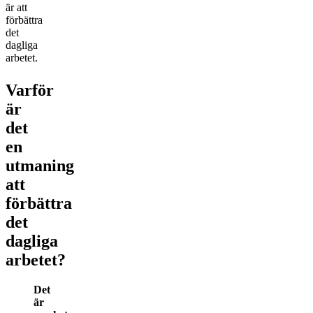
är att
förbättra
det
dagliga
arbetet.
Varför
är
det
en
utmaning
att
förbättra
det
dagliga
arbetet?
Det
är