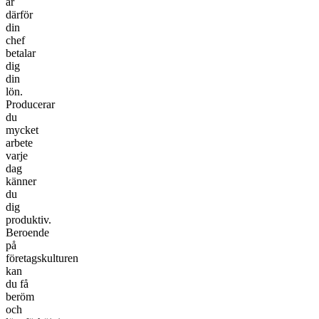
är
därför
din
chef
betalar
dig
din
lön.
Producerar
du
mycket
arbete
varje
dag
känner
du
dig
produktiv.
Beroende
på
företagskulturen
kan
du få
beröm
och