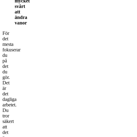
mycket
svårt
att
ändra
vanor
För
det
mesta
fokuserar
du
på
det
du
gör.
Det
är
det
dagliga
arbetet.
Du
tror
säkert
att
det