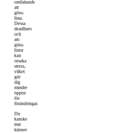
omfattande
att
göra-
lista.
Dessa
deadlines
och
att-
göra-
listor
kan
orsaka
stress,
vilket
gör
dig
mindre
öppen
för
förändringar.
Du
kanske
inte
känner