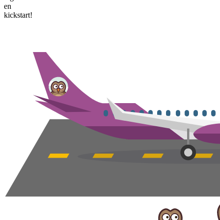
en
kickstart!