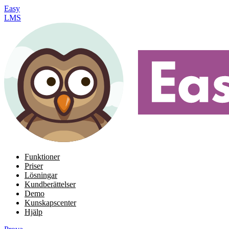
Easy
LMS
Funktioner
Priser
Lösningar
Kundberättelser
Demo
Kunskapscenter
Hjälp