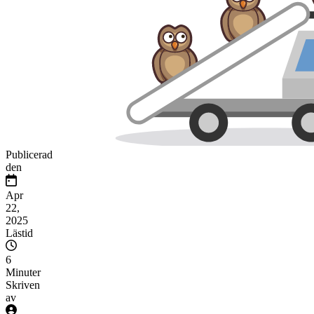
Publicerad
den
Apr
22,
2025
Lästid
6
Minuter
Skriven
av