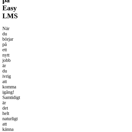
Easy
LMS
När
du
börjar
på
ett
nytt
jobb
är
du
ivrig
att
komma
igång!
Samtidigt
är
det
helt
naturligt
att
känna