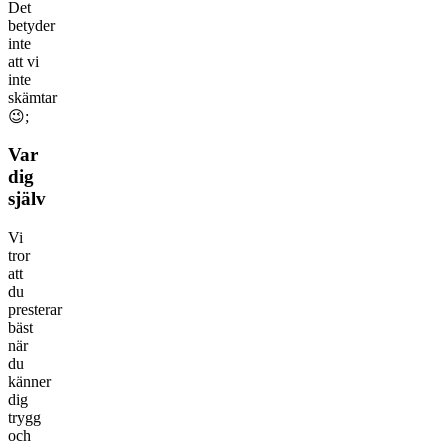
Det
betyder
inte
att vi
inte
skämtar
😉;
Var
dig
själv
Vi
tror
att
du
presterar
bäst
när
du
känner
dig
trygg
och