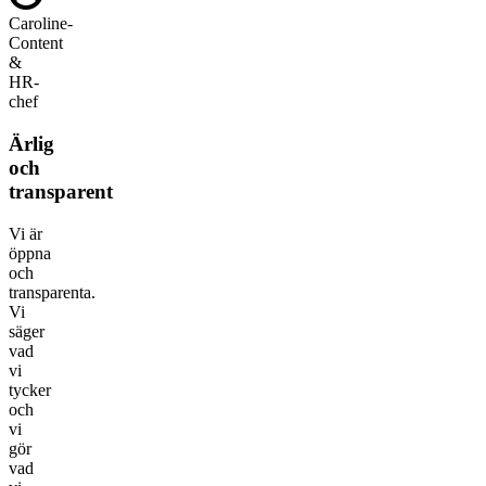
Caroline
-
Content
&
HR-
chef
Ärlig
och
transparent
Vi är
öppna
och
transparenta.
Vi
säger
vad
vi
tycker
och
vi
gör
vad