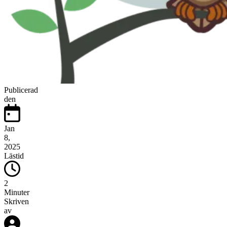
Publicerad
den
Jan
8,
2025
Lästid
2
Minuter
Skriven
av