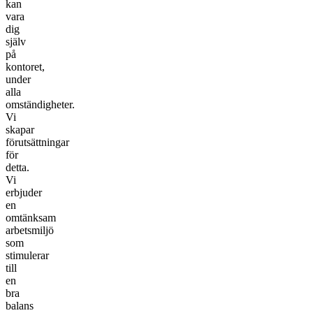
kan
vara
dig
själv
på
kontoret,
under
alla
omständigheter.
Vi
skapar
förutsättningar
för
detta.
Vi
erbjuder
en
omtänksam
arbetsmiljö
som
stimulerar
till
en
bra
balans