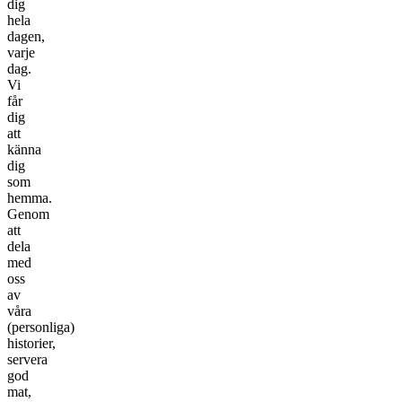
dig
hela
dagen,
varje
dag.
Vi
får
dig
att
känna
dig
som
hemma.
Genom
att
dela
med
oss
av
våra
(personliga)
historier,
servera
god
mat,