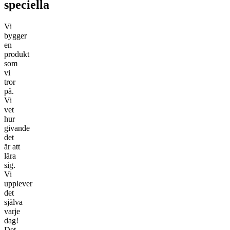
speciella
Vi
bygger
en
produkt
som
vi
tror
på.
Vi
vet
hur
givande
det
är att
lära
sig.
Vi
upplever
det
själva
varje
dag!
Det