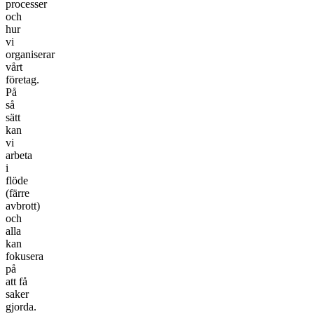
processer
och
hur
vi
organiserar
vårt
företag.
På
så
sätt
kan
vi
arbeta
i
flöde
(färre
avbrott)
och
alla
kan
fokusera
på
att få
saker
gjorda.