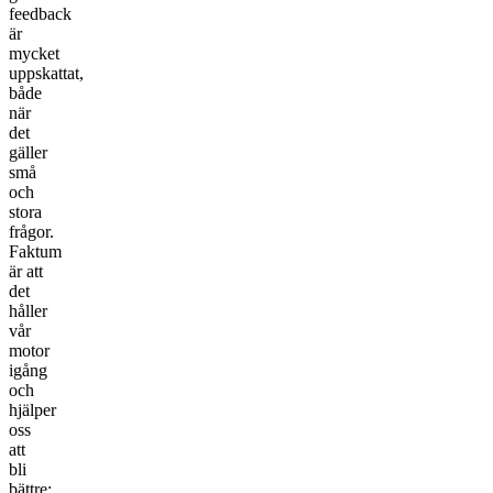
feedback
är
mycket
uppskattat,
både
när
det
gäller
små
och
stora
frågor.
Faktum
är att
det
håller
vår
motor
igång
och
hjälper
oss
att
bli
bättre;