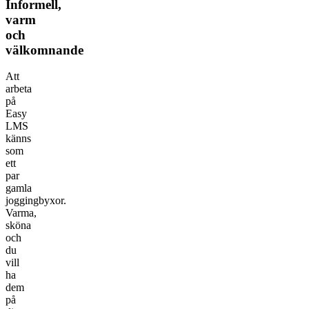
Informell,
varm
och
välkomnande
Att
arbeta
på
Easy
LMS
känns
som
ett
par
gamla
joggingbyxor.
Varma,
sköna
och
du
vill
ha
dem
på