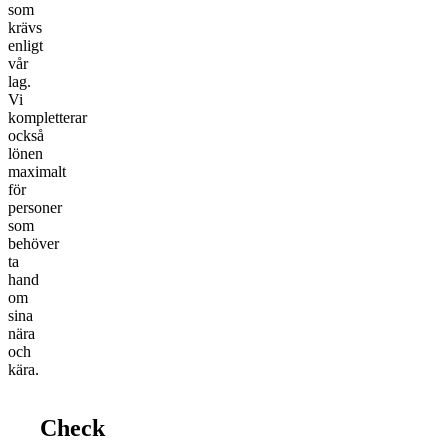
som
krävs
enligt
vår
lag.
Vi
kompletterar
också
lönen
maximalt
för
personer
som
behöver
ta
hand
om
sina
nära
och
kära.
Check