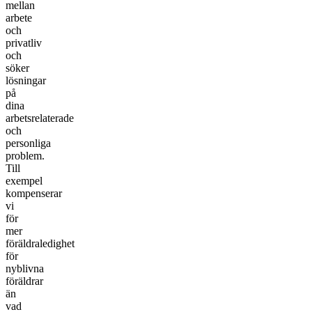
mellan
arbete
och
privatliv
och
söker
lösningar
på
dina
arbetsrelaterade
och
personliga
problem.
Till
exempel
kompenserar
vi
för
mer
föräldraledighet
för
nyblivna
föräldrar
än
vad