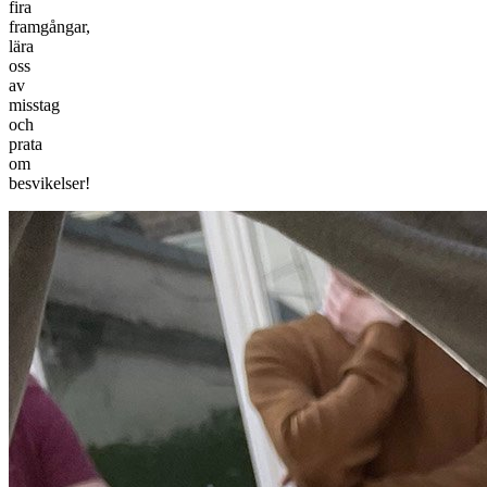
fira
framgångar,
lära
oss
av
misstag
och
prata
om
besvikelser!